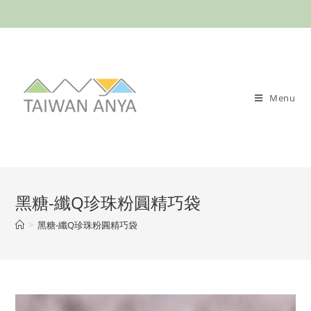
Menu
黑糖-纖Q珍珠粉圓精巧袋
>
黑糖-纖Q珍珠粉圓精巧袋