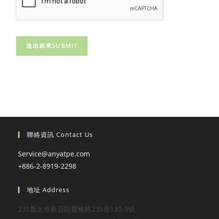
送出表單SUBMIT
聯絡資訊 Contact Us
Service@anyatpe.com
+886-2-8919-2298
地址 Address
231新北市新店區寶橋路235巷130-3號