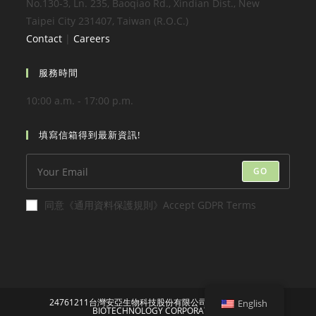
No.130-3, Ln. 235, Baoqiao Rd., Xindian Dist., New
Taipei City 231407, Taiwan (R.O.C.)
Contact
|
Careers
服務時間
10:00 a.m. - 17:00 p.m.
填寫信箱得到最新資訊!
GO
同意《通用資料保護規則》Accept GDPR Terms
24761211台灣安亞生物科技股份有限公司 TAIWAN ANYA
English
BIOTECHNOLOGY CORPORATION