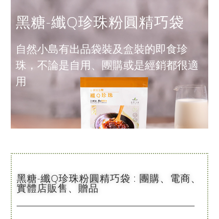
黑糖-纖Q珍珠粉圓精巧袋
自然小島有出品袋裝及盒裝的即食珍
珠，不論是自用、團購或是經銷都很適
用
黑糖-纖Q珍珠粉圓精巧袋 : 團購、電商、
實體店販售、贈品