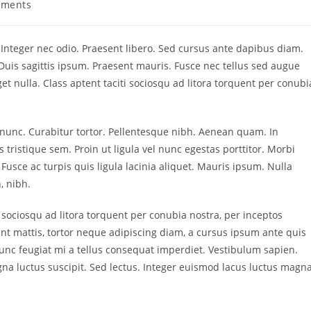
mments
:
. Integer nec odio. Praesent libero. Sed cursus ante dapibus diam.
Duis sagittis ipsum. Praesent mauris. Fusce nec tellus sed augue
t nulla. Class aptent taciti sociosqu ad litora torquent per conubi
a nunc. Curabitur tortor. Pellentesque nibh. Aenean quam. In
 tristique sem. Proin ut ligula vel nunc egestas porttitor. Morbi
a. Fusce ac turpis quis ligula lacinia aliquet. Mauris ipsum. Nulla
, nibh.
 sociosqu ad litora torquent per conubia nostra, per inceptos
nt mattis, tortor neque adipiscing diam, a cursus ipsum ante quis
. Nunc feugiat mi a tellus consequat imperdiet. Vestibulum sapien.
na luctus suscipit. Sed lectus. Integer euismod lacus luctus magna