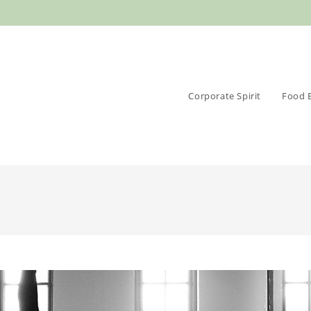
Corporate Spirit
Food 