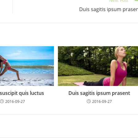
Next Post
Duis sagitis ipsum prase
suscipit quis luctus
Duis sagitis ipsum prasent
2016-09-27
2016-09-27