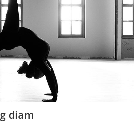
ng diam