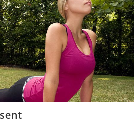
asent