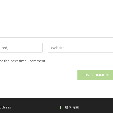
Enter
your
website
or the next time I comment.
URL
(optional)
ddress
服務時間