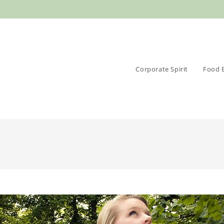
Corporate Spirit
Food 