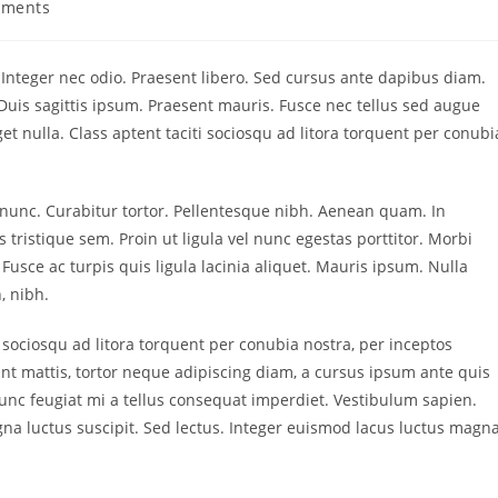
mments
:
. Integer nec odio. Praesent libero. Sed cursus ante dapibus diam.
Duis sagittis ipsum. Praesent mauris. Fusce nec tellus sed augue
t nulla. Class aptent taciti sociosqu ad litora torquent per conubi
a nunc. Curabitur tortor. Pellentesque nibh. Aenean quam. In
 tristique sem. Proin ut ligula vel nunc egestas porttitor. Morbi
a. Fusce ac turpis quis ligula lacinia aliquet. Mauris ipsum. Nulla
, nibh.
 sociosqu ad litora torquent per conubia nostra, per inceptos
nt mattis, tortor neque adipiscing diam, a cursus ipsum ante quis
. Nunc feugiat mi a tellus consequat imperdiet. Vestibulum sapien.
na luctus suscipit. Sed lectus. Integer euismod lacus luctus magna