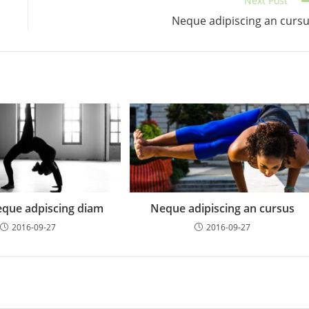
Next Post
Neque adipiscing an curs
eque adpiscing diam
Neque adipiscing an cursus
2016-09-27
2016-09-27